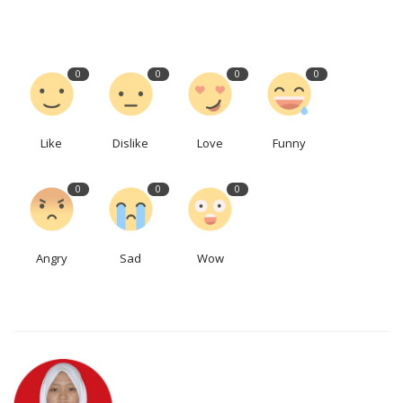
0
0
0
0
Like
Dislike
Love
Funny
0
0
0
Angry
Sad
Wow