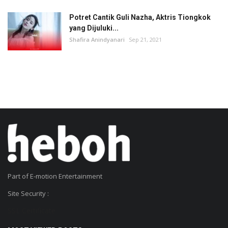
Potret Cantik Guli Nazha, Aktris Tiongkok
yang Dijuluki...
Shafira Anindyanari
Sep 21, 2021
Part of E-motion Entertainment
Site Security :
SSL Certificate