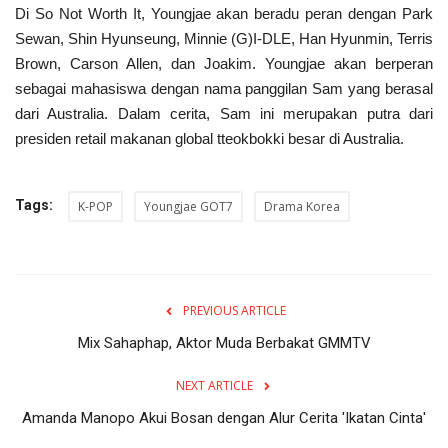
Di So Not Worth It, Youngjae akan beradu peran dengan Park
Sewan, Shin Hyunseung, Minnie (G)I-DLE, Han Hyunmin, Terris
Brown, Carson Allen, dan Joakim. Youngjae akan berperan
sebagai mahasiswa dengan nama panggilan Sam yang berasal
dari Australia. Dalam cerita, Sam ini merupakan putra dari
presiden retail makanan global tteokbokki besar di Australia.
Tags:
K-POP
Youngjae GOT7
Drama Korea
PREVIOUS ARTICLE
Mix Sahaphap, Aktor Muda Berbakat GMMTV
NEXT ARTICLE
Amanda Manopo Akui Bosan dengan Alur Cerita 'Ikatan Cinta'