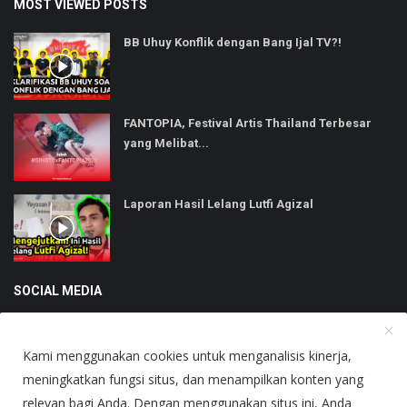
MOST VIEWED POSTS
BB Uhuy Konflik dengan Bang Ijal TV?!
FANTOPIA, Festival Artis Thailand Terbesar
yang Melibat...
Laporan Hasil Lelang Lutfi Agizal
SOCIAL MEDIA
Kami menggunakan cookies untuk menganalisis kinerja,
meningkatkan fungsi situs, dan menampilkan konten yang
relevan bagi Anda. Dengan menggunakan situs ini, Anda