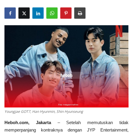
Youngjae GOT7, Han Hyunmin, Shin Hyunseung
Heboh.com, Jakarta
– Setelah memutuskan tidak
memperpanjang kontraknya dengan JYP Entertainment,