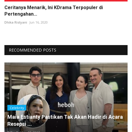
Ceritanya Menarik, Ini KDrama Terpopuler di
Pertengahan...
Dhika Ristyani
Jun 16, 2020
RECOMMENDED POSTS
Celebrity
Maia Estianty Pastikan Tak Akan Hadir di Acara
Resepsi ...